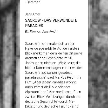
lieferbar
Jens Arndt
SACROW - DAS VERWUNDETE
PARADIES
Ein Film von Jens Arndt
Sacrow ist eine malerisch an der
Havel gelegene Idylle. Auf den ersten
Blick merkt man dem kleinen Ort seine
dramati sche Geschichte im 20.
Jahrhundert nicht an. „Viele Leute, die
hierher kommen, sagen immer wieder:
Sacrow ist so schön, geradezu
paradiesisch,“ sagt Markus Peichl im
Film. „Aber jedem Paradies wohnt
auch immer die Hölle oder der
Alptraum inne.“ Man merkt es auf den
zweiten Blick: Verletzungen durch die
deutsche Geschichte - durch NS-
Diktatur und deutsche Teilung - sind