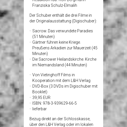
Franziska Schulz-Elmalih
Der Schuber enthält die drei Filme in
der Originalausstattung (Digischuber):
Sacrow. Das verwundete Paradies
(51 Minuten)
Gärtner führen keine Kriege.
Preußens Arkadien zur Mauerzeit (45
Minuten)
Die Sacrower Heilandskirche. Kirche
im Niemandsland (44 Minuten)
Von Vietinghoff Films in
Kooperation mit dem L&H Verlag
DVD-Box (3 DVDs im Digischuber mit
Booklet)
39,95 EUR
ISBN: 978-3-939629-66-5
lieferbar
Bezug direkt an der Schlosskasse,
über den L&H Verlag oder im lokalen