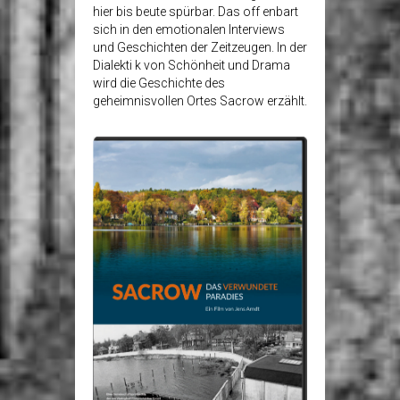
hier bis beute spürbar. Das off enbart
sich in den emotionalen Interviews
und Geschichten der Zeitzeugen. In der
Dialekti k von Schönheit und Drama
wird die Geschichte des
geheimnisvollen Ortes Sacrow erzählt.