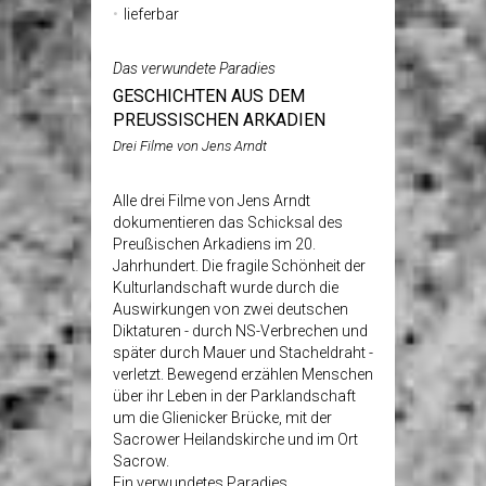
lieferbar
Das verwundete Paradies
GESCHICHTEN AUS DEM
PREUSSISCHEN ARKADIEN
Drei Filme von Jens Arndt
Alle drei Filme von Jens Arndt
dokumentieren das Schicksal des
Preußischen Arkadiens im 20.
Jahrhundert. Die fragile Schönheit der
Kulturlandschaft wurde durch die
Auswirkungen von zwei deutschen
Diktaturen - durch NS-Verbrechen und
später durch Mauer und Stacheldraht -
verletzt. Bewegend erzählen Menschen
über ihr Leben in der Parklandschaft
um die Glienicker Brücke, mit der
Sacrower Heilandskirche und im Ort
Sacrow.
Ein verwundetes Paradies.