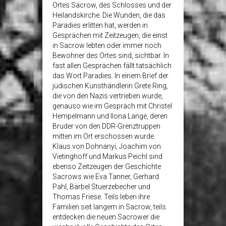
Ortes Sacrow, des Schlosses und der
Heilandskirche. Die Wunden, die das
Paradies erlitten hat, werden in
Gesprächen mit Zeitzeugen, die einst
in Sacrow lebten oder immer noch
Bewohner des Ortes sind, sichtbar. In
fast allen Gesprächen fällt tatsächlich
das Wort Paradies. In einem Brief der
jüdischen Kunsthändlerin Grete Ring,
die von den Nazis vertrieben wurde,
genauso wie im Gespräch mit Christel
Hempelmann und Ilona Lange, deren
Bruder von den DDR-Grenztruppen
mitten im Ort erschossen wurde.
Klaus von Dohnanyi, Joachim von
Vietinghoff und Markus Peichl sind
ebenso Zeitzeugen der Geschichte
Sacrows wie Eva Tanner, Gerhard
Pahl, Bärbel Stuerzebecher und
Thomas Friese. Teils leben ihre
Familien seit langem in Sacrow, teils
entdecken die neuen Sacrower die