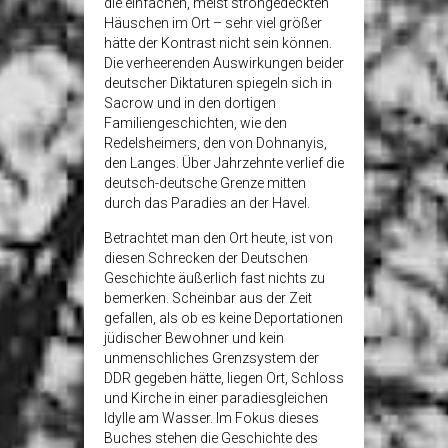
die einfachen, meist strohgedeckten
Häuschen im Ort – sehr viel größer
hätte der Kontrast nicht sein können.
Die verheerenden Auswirkungen beider
deutscher Diktaturen spiegeln sich in
Sacrow und in den dortigen
Familiengeschichten, wie den
Redelsheimers, den von Dohnanyis,
den Langes. Über Jahrzehnte verlief die
deutsch-deutsche Grenze mitten
durch das Paradies an der Havel.
Betrachtet man den Ort heute, ist von
diesen Schrecken der Deutschen
Geschichte äußerlich fast nichts zu
bemerken. Scheinbar aus der Zeit
gefallen, als ob es keine Deportationen
jüdischer Bewohner und kein
unmenschliches Grenzsystem der
DDR gegeben hätte, liegen Ort, Schloss
und Kirche in einer paradiesgleichen
Idylle am Wasser. Im Fokus dieses
Buches stehen die Geschichte des