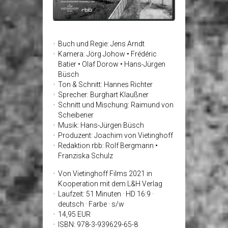
Buch und Regie: Jens Arndt
Kamera: Jörg Johow • Frédéric
Batier • Olaf Dorow • Hans-Jürgen
Büsch
Ton & Schnitt: Hannes Richter
Sprecher: Burghart Klaußner
Schnitt und Mischung: Raimund von
Scheibener
Musik: Hans-Jürgen Büsch
Produzent: Joachim von Vietinghoff
Redaktion rbb: Rolf Bergmann •
Franziska Schulz
Von Vietinghoff Films 2021 in
Kooperation mit dem L&H Verlag
Laufzeit: 51 Minuten · HD 16:9 ·
deutsch · Farbe · s/w
14,95 EUR
ISBN: 978-3-939629-65-8