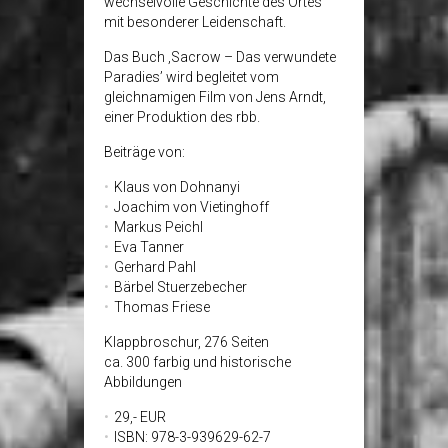
wechselvolle Geschichte des Ortes
mit besonderer Leidenschaft.
Das Buch ‚Sacrow – Das verwundete
Paradies’ wird begleitet vom
gleichnamigen Film von Jens Arndt,
einer Produktion des rbb.
Beiträge von:
Klaus von Dohnanyi
Joachim von Vietinghoff
Markus Peichl
Eva Tanner
Gerhard Pahl
Bärbel Stuerzebecher
Thomas Friese
Klappbroschur, 276 Seiten
ca. 300 farbig und historische
Abbildungen
29,- EUR
ISBN: 978-3-939629-62-7